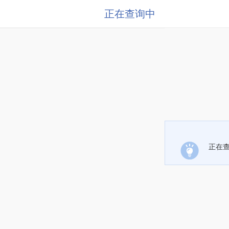
正在查询中
正在